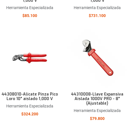
1,000 V
1,000 V
Herramienta Especializada
Herramienta Especializada
$85.100
$731.100
Añadir a la lista de deseos
Comparar este producto
Quick View
44308010-Alicate Pinza Pico
44310008-Llave Expansiva
Loro 10" aislado 1,000 V
Aislada 1000V PRO - 8"
(Ajustable)
Herramienta Especializada
Herramienta Especializada
$324.200
$79.800