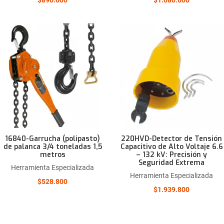
Añadir a la lista de deseos
Comparar este producto
Quick View
16840-Garrucha (polipasto)
220HVD-Detector de Tensión
de palanca 3/4 toneladas 1,5
Capacitivo de Alto Voltaje 6.6
metros
– 132 kV: Precisión y
Seguridad Extrema
Herramienta Especializada
Herramienta Especializada
$528.800
$1.939.800
Añadir a la lista de deseos