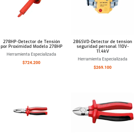
Quick View
278HP-Detector de Tensión
286SVD-Detector de tension
por Proximidad Modelo 278HP
seguridad personal 110V-
11.4kV
Herramienta Especializada
Herramienta Especializada
$724.200
$269.100
Añadir a la lista de deseos
Comparar este producto
Quick View