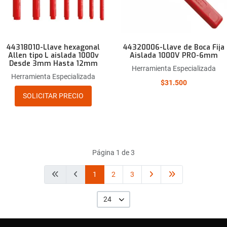
44318010-Llave hexagonal
44320006-Llave de Boca Fija
Allen tipo L aislada 1000v
Aislada 1000V PRO-6mm
Desde 3mm Hasta 12mm
Herramienta Especializada
Herramienta Especializada
$31.500
SOLICITAR PRECIO
Página 1 de 3
1
2
3
24