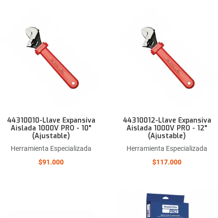
Añadir a la lista de deseos
Comparar este producto
Quick View
44310010-Llave Expansiva
44310012-Llave Expansiva
Aislada 1000V PRO - 10"
Aislada 1000V PRO - 12"
(Ajustable)
(Ajustable)
Herramienta Especializada
Herramienta Especializada
$91.000
$117.000
Añadir a la lista de deseos
Comparar este producto