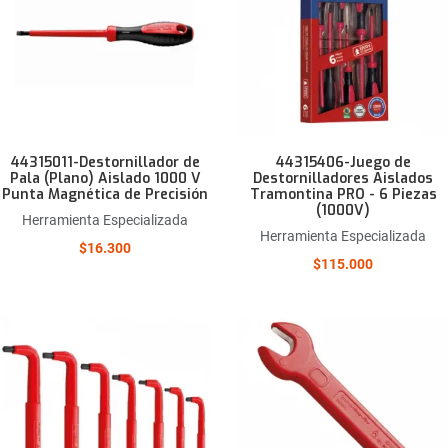
Quick View
44315011-Destornillador de
44315406-Juego de
Pala (Plano) Aislado 1000 V
Destornilladores Aislados
Punta Magnética de Precisión
Tramontina PRO - 6 Piezas
(1000V)
Herramienta Especializada
Herramienta Especializada
$16.300
$115.000
Añadir a la lista de deseos
Comparar este producto
Quick View