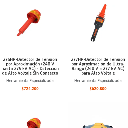
Comparar este producto
Quick View
275HP-Detector de Tensión
277HP-Detector de Tensión
por Aproximación (240 V
por Aproximación de Ultra-
hasta 275 kV AC) - Detección
Rango (240 V a 277 kV AC)
de Alto Voltaje Sin Contacto
para Alto Voltaje
Herramienta Especializada
Herramienta Especializada
$724.200
$620.800
Añadir a la lista de deseos
Comparar este producto