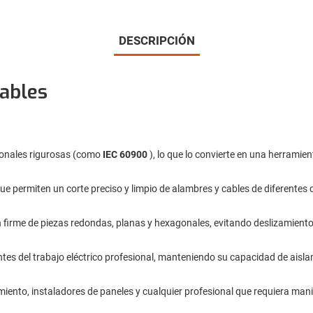
DESCRIPCIÓN
rables
ionales rigurosas (como
IEC 60900
), lo que lo convierte en una herramien
 permiten un corte preciso y limpio de alambres y cables de diferentes c
firme de piezas redondas, planas y hexagonales, evitando deslizamiento
tes del trabajo eléctrico profesional, manteniendo su capacidad de aisla
nimiento, instaladores de paneles y cualquier profesional que requiera ma