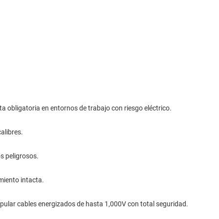
ta obligatoria en entornos de trabajo con riesgo eléctrico.
alibres.
s peligrosos.
miento intacta.
nipular cables energizados de hasta 1,000V con total seguridad.