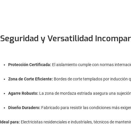
Seguridad y Versatilidad Incompa
Protección Certificada:
El aislamiento cumple con normas internac
Zona de Corte Eficiente:
Bordes de corte templados por inducción que
Agarre Robusto:
La zona de mordaza estriada asegura una sujeción 
Diseño Duradero:
Fabricado para resistir las condiciones más exigen
Ideal para:
Electricistas residenciales e industriales, técnicos de mante