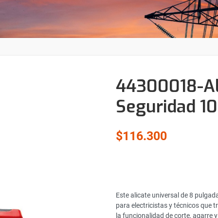
44300018-Ali
Seguridad 1
$116.300
Este alicate universal de 8 pulga
para electricistas y técnicos que t
la funcionalidad de corte, agarre y