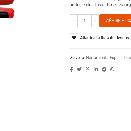
protegiendo al usuario de descarg
Cantidad
-
+
Añadir a la lista de deseos
Volver a:
Herramienta Especializa