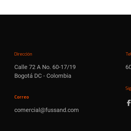
Dirección
Te
Calle 72 A No. 60-17/19
6
Bogotá DC - Colombia
Sí
Correo
comercial@fussand.com