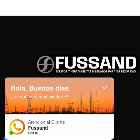
Hola, Buenos días.
¿En qué podemos ayudarte?
Atención al Cliente
Fussand
ONLINE
1