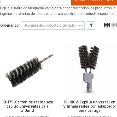
Deje el cuadro de búsqueda vacío para encontrar todos los productos, o
ingrese un término de búsqueda para encontrar un producto específico.
Gri
+/-
Ordenar por
Nombre de producto ordenado
Añadir a la lista de deseos
Comparar este producto
Quick View
10-179-Carton de reemplazo
10-180V-Cepillo universal en
cepillo universales caja
V limpia redes con adaptador
x10und
para pértiga