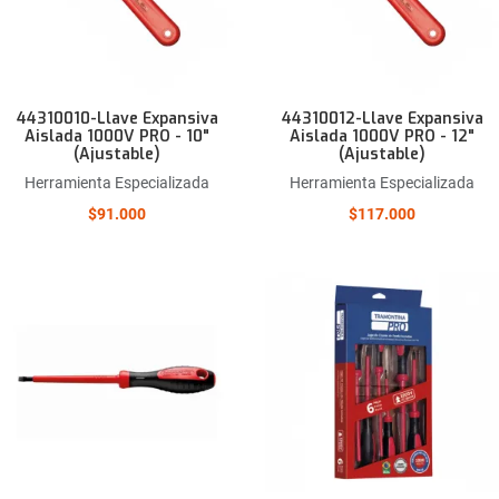
44310010-Llave Expansiva
44310012-Llave Expansiva
Aislada 1000V PRO - 10"
Aislada 1000V PRO - 12"
(Ajustable)
(Ajustable)
Herramienta Especializada
Herramienta Especializada
$91.000
$117.000
Añadir a la lista de deseos
Comparar este producto
Quick View