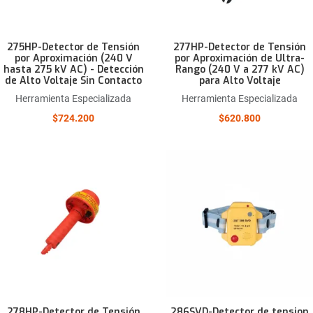
275HP-Detector de Tensión
277HP-Detector de Tensión
por Aproximación (240 V
por Aproximación de Ultra-
hasta 275 kV AC) - Detección
Rango (240 V a 277 kV AC)
de Alto Voltaje Sin Contacto
para Alto Voltaje
Herramienta Especializada
Herramienta Especializada
$724.200
$620.800
Añadir a la lista de deseos
Comparar este producto
Quick View
278HP-Detector de Tensión
286SVD-Detector de tension