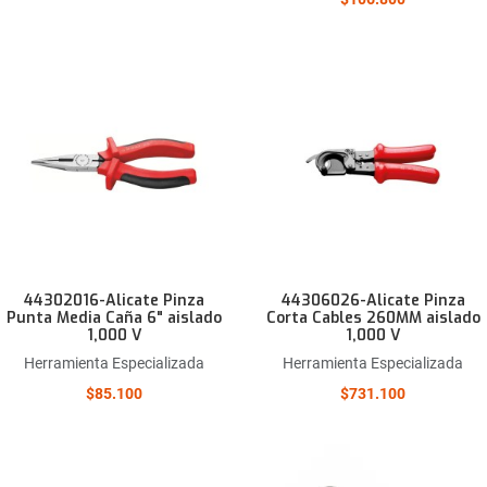
Añadir a la lista de deseos
Comparar este producto
Quick View
44302016-Alicate Pinza
44306026-Alicate Pinza
Punta Media Caña 6" aislado
Corta Cables 260MM aislado
1,000 V
1,000 V
Herramienta Especializada
Herramienta Especializada
$85.100
$731.100
Añadir a la lista de deseos