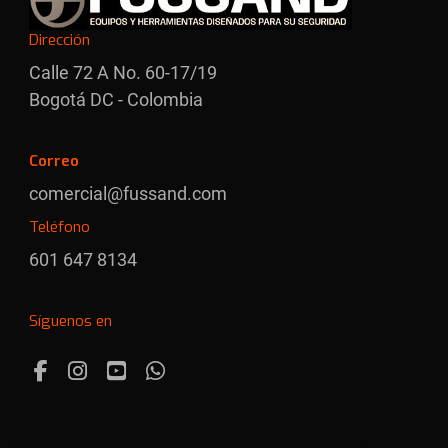
Dirección
Calle 72 A No. 60-17/19
Bogotá DC - Colombia
Correo
comercial@fussand.com
Teléfono
601 647 8134
Síguenos en
Facebook
Instagram
Youtube
Whatsapp