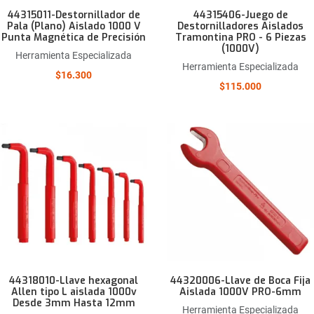
44315011-Destornillador de
44315406-Juego de
Pala (Plano) Aislado 1000 V
Destornilladores Aislados
Punta Magnética de Precisión
Tramontina PRO - 6 Piezas
(1000V)
Herramienta Especializada
Herramienta Especializada
$16.300
$115.000
Añadir a la lista de deseos
Comparar este producto
Quick View
44318010-Llave hexagonal
44320006-Llave de Boca Fija
Allen tipo L aislada 1000v
Aislada 1000V PRO-6mm
Desde 3mm Hasta 12mm
Herramienta Especializada