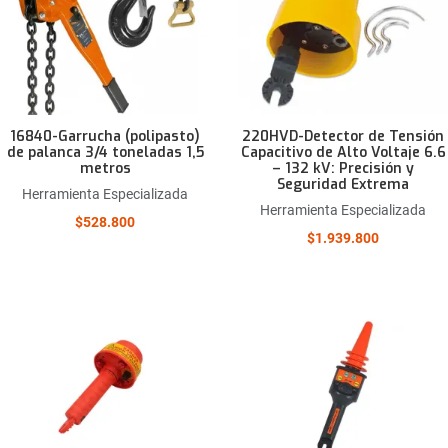
Quick View
16840-Garrucha (polipasto)
220HVD-Detector de Tensión
de palanca 3/4 toneladas 1,5
Capacitivo de Alto Voltaje 6.6
metros
– 132 kV: Precisión y
Seguridad Extrema
Herramienta Especializada
Herramienta Especializada
$528.800
$1.939.800
Añadir a la lista de deseos
Comparar este producto
Quick View