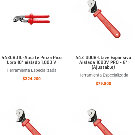
Comparar este producto
Quick View
44308010-Alicate Pinza Pico
44310008-Llave Expansiva
Loro 10" aislado 1,000 V
Aislada 1000V PRO - 8"
(Ajustable)
Herramienta Especializada
Herramienta Especializada
$324.200
$79.800
Añadir a la lista de deseos
Comparar este producto
Quick View