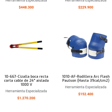
Herramienta Especializada
Herramienta Especializada
$448.300
$229.900
Añadir a la lista de deseos
Comparar este producto
Quick View
10-667-Cizalla boca recta
1010-AF-Rodillera Arc Flash
corta cable de 24" aislada
Paulson (Hasta 39cal/cm2)
1000 V
Herramienta Especializada
Herramienta Especializada
$152.400
$1.270.200