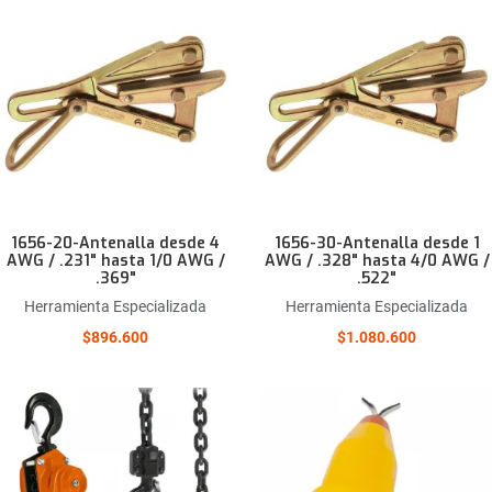
Añadir a la lista de deseos
Comparar este producto
Quick View
1656-20-Antenalla desde 4
1656-30-Antenalla desde 1
AWG / .231" hasta 1/0 AWG /
AWG / .328" hasta 4/0 AWG /
.369"
.522"
Herramienta Especializada
Herramienta Especializada
$896.600
$1.080.600
Añadir a la lista de deseos
Comparar este producto