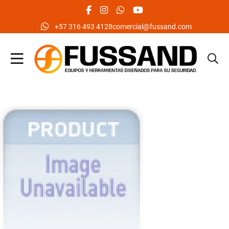
facebook social link
instagram social link
whatsapp social link
youtube social link
‪+57 316 493 4128‬
comercial@fussand.com