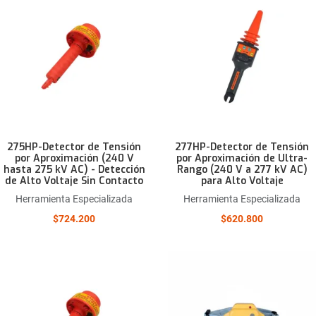
Comparar este producto
Quick View
275HP-Detector de Tensión
277HP-Detector de Tensión
por Aproximación (240 V
por Aproximación de Ultra-
hasta 275 kV AC) - Detección
Rango (240 V a 277 kV AC)
de Alto Voltaje Sin Contacto
para Alto Voltaje
Herramienta Especializada
Herramienta Especializada
$724.200
$620.800
Añadir a la lista de deseos
Comparar este producto