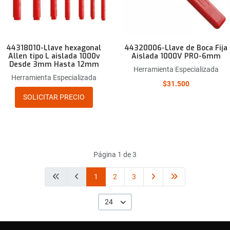
44318010-Llave hexagonal
44320006-Llave de Boca Fija
Allen tipo L aislada 1000v
Aislada 1000V PRO-6mm
Desde 3mm Hasta 12mm
Herramienta Especializada
Herramienta Especializada
$31.500
SOLICITAR PRECIO
Página 1 de 3
1
2
3
24