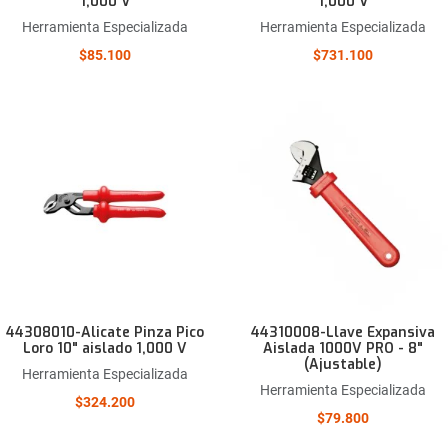
1,000 V
1,000 V
Herramienta Especializada
Herramienta Especializada
$85.100
$731.100
Añadir a la lista de deseos
Comparar este producto
Quick View
44308010-Alicate Pinza Pico
44310008-Llave Expansiva
Loro 10" aislado 1,000 V
Aislada 1000V PRO - 8"
(Ajustable)
Herramienta Especializada
Herramienta Especializada
$324.200
$79.800