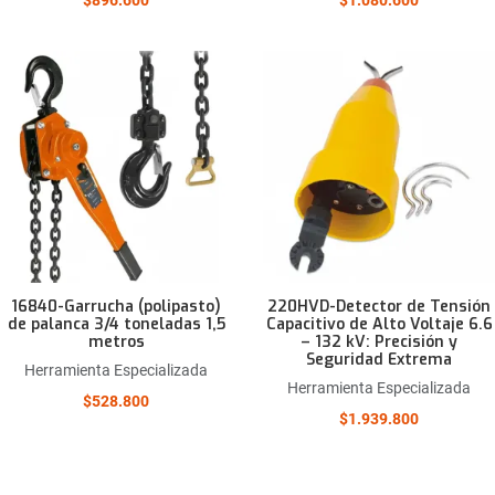
Añadir a la lista de deseos
Comparar este producto
Quick View
16840-Garrucha (polipasto)
220HVD-Detector de Tensión
de palanca 3/4 toneladas 1,5
Capacitivo de Alto Voltaje 6.6
metros
– 132 kV: Precisión y
Seguridad Extrema
Herramienta Especializada
Herramienta Especializada
$528.800
$1.939.800
Añadir a la lista de deseos