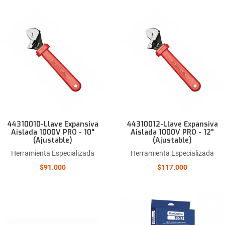
Añadir a la lista de deseos
Comparar este producto
Quick View
44310010-Llave Expansiva
44310012-Llave Expansiva
Aislada 1000V PRO - 10"
Aislada 1000V PRO - 12"
(Ajustable)
(Ajustable)
Herramienta Especializada
Herramienta Especializada
$91.000
$117.000
Añadir a la lista de deseos
Comparar este producto