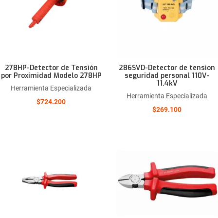
Quick View
278HP-Detector de Tensión
286SVD-Detector de tension
por Proximidad Modelo 278HP
seguridad personal 110V-
11.4kV
Herramienta Especializada
Herramienta Especializada
$724.200
$269.100
Añadir a la lista de deseos
Comparar este producto
Quick View