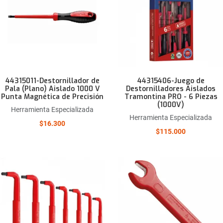
Quick View
44315011-Destornillador de
44315406-Juego de
Pala (Plano) Aislado 1000 V
Destornilladores Aislados
Punta Magnética de Precisión
Tramontina PRO - 6 Piezas
(1000V)
Herramienta Especializada
Herramienta Especializada
$16.300
$115.000
Añadir a la lista de deseos
Comparar este producto
Quick View